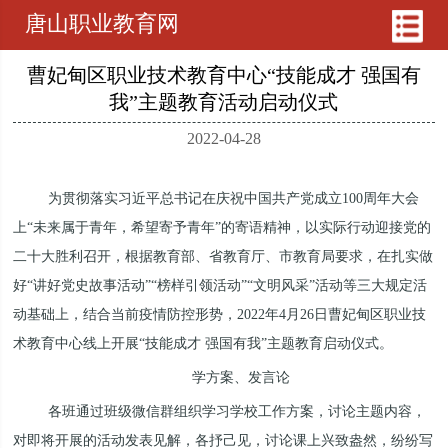
唐山职业教育网
曹妃甸区职业技术教育中心“技能成才 强国有
我”主题教育活动启动仪式
2022-04-28
为贯彻落实习近平总书记在庆祝中国共产党成立100周年大会
上“未来属于青年，希望寄予青年”的寄语精神，以实际行动迎接党的
二十大胜利召开，根据教育部、省教育厅、市教育局要求，在扎实做
好“讲好党史故事活动”“榜样引领活动”“文明风采”活动等三大规定活
动基础上，结合当前疫情防控形势，2022年4月26日曹妃甸区职业技
术教育中心线上开展“技能成才 强国有我”主题教育启动仪式。
学方案、发言论
各班通过班级微信群组织学习学校工作方案，讨论主题内容，
对即将开展的活动发表见解，各抒己见，讨论课上兴致盎然，纷纷写