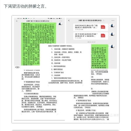
下渴望活动的肺腑之言。