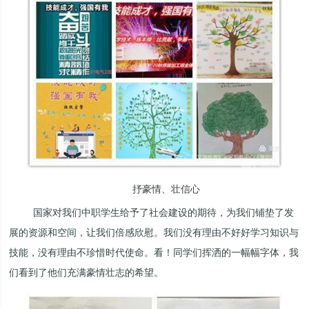
抒豪情、壮信心
国家对我们中职学生给予了社会建设的期待，为我们铺垫了发
展的资源和空间，让我们倍感欣慰。我们没有理由不好好学习知识与
技能，没有理由不珍惜时代使命。看！同学们挥洒的一幅幅字体，我
们看到了他们充满豪情壮志的希望。